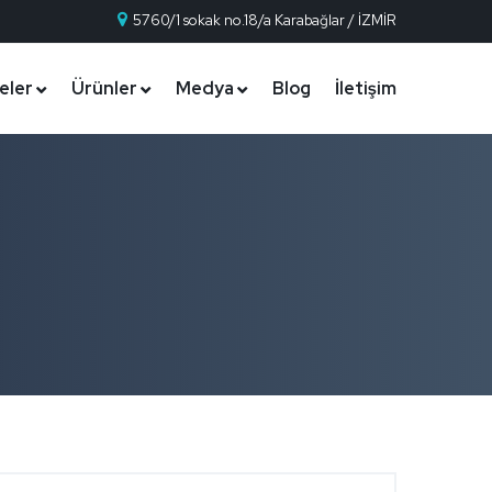
5760/1 sokak no.18/a Karabağlar / İZMİR
eler
Ürünler
Medya
Blog
İletişim