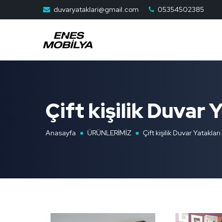
duvaryataklari@gmail.com
05354502385
Çift kişilik Duvar 
Anasayfa
ÜRÜNLERİMİZ
Çift kişilik Duvar Yatakları